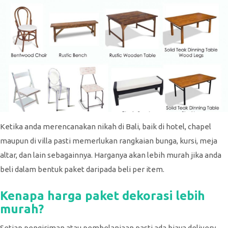
Ketika anda merencanakan nikah di Bali, baik di hotel, chapel
maupun di villa pasti memerlukan rangkaian bunga, kursi, meja
altar, dan lain sebagainnya. Harganya akan lebih murah jika anda
beli dalam bentuk paket daripada beli per item.
Kenapa harga paket dekorasi lebih
murah?
Setiap pengiriman atau pembelanjaan pasti ada biaya delivery