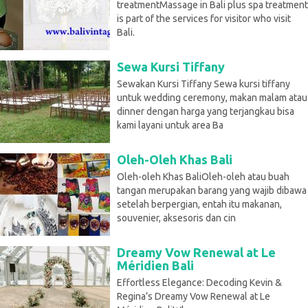
treatmentMassage in Bali plus spa treatment
is part of the services for visitor who visit
Bali.
Sewa Kursi Tiffany
Sewakan Kursi Tiffany Sewa kursi tiffany
untuk wedding ceremony, makan malam atau
dinner dengan harga yang terjangkau bisa
kami layani untuk area Ba
Oleh-Oleh Khas Bali
Oleh-oleh Khas BaliOleh-oleh atau buah
tangan merupakan barang yang wajib dibawa
setelah berpergian, entah itu makanan,
souvenier, aksesoris dan cin
Dreamy Vow Renewal at Le
Méridien Bali
Effortless Elegance: Decoding Kevin &
Regina’s Dreamy Vow Renewal at Le