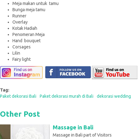
Meja makan untuk tamu
Bunga meja tamu
Runner
Overlay
Kotak Hadiah
Penomeran Meja
Hand bouquet
Corsages
Lilin
Fairy light
Tag:
Paket dekorasi Bali
Paket dekorasi murah di Bali
dekorasi wedding
Other Post
Massage in Bali
Massage in Bali part of Visitors