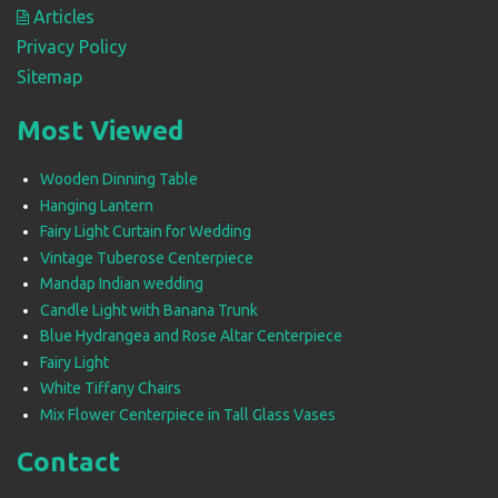
Articles
Privacy Policy
Sitemap
Most Viewed
Wooden Dinning Table
Hanging Lantern
Fairy Light Curtain for Wedding
Vintage Tuberose Centerpiece
Mandap Indian wedding
Candle Light with Banana Trunk
Blue Hydrangea and Rose Altar Centerpiece
Fairy Light
White Tiffany Chairs
Mix Flower Centerpiece in Tall Glass Vases
Contact