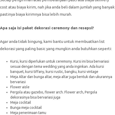
cost atau biaya kirim, nah jika anda beli dalam jumlah yang banyak
pastinya biaya kirimnya bisa lebih murah.
Apa saja isi paket dekorasi ceremony dan resepsi?
Agar anda tidak bingung, kami bantu untuk membuatkan list
dekorasi yang paling basic yang mungkin anda butuhkan seperti:
Kursi, kursi diperlukan untuk ceremony. Kursi ini bisa bervariasi
sesuai dengan tema wedding yang anda inginkan. Ada kursi
banquet, kursi tiffany, kursi rustic, bangku, kursi vintage
Meja Altar dan bunga altar, meja altar juga bentuk dan ukurannya
bervariasi
Flower aisle
Pergola atau gazebo, flower arch. Flower arch, Pergola
dekorasinya bisa bervariasi juga
Meja cocktail
Bunga meja cocktail
Meja penerimaan tamu