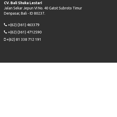
CV. Bali Shuka Lestari
Jalan Sekar Jepun VI No. 40 Gatot Subroto Timur
Denpasar, Bali - ID 80237.
+(62) (361) 463379
+(62) (361) 4712590
+(62) 81 338 712 191