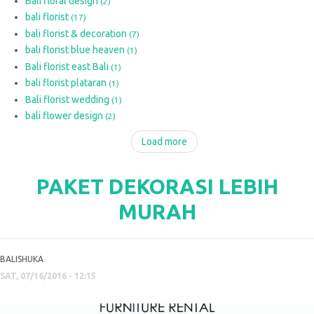
Bali floral design
(2)
bali florist
(17)
bali florist & decoration
(7)
bali florist blue heaven
(1)
Bali florist east Bali
(1)
bali florist plataran
(1)
Bali florist wedding
(1)
bali flower design
(2)
Load more
PAKET DEKORASI LEBIH
MURAH
BALISHUKA
SAT, 07/16/2016 - 12:15